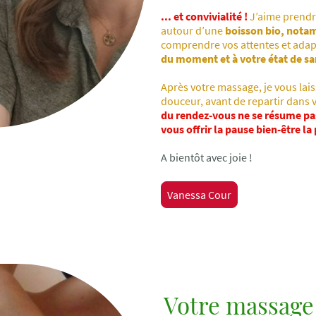
... et convivialité !
J’aime prendr
autour d’une
boisson bio, not
comprendre vos attentes et adap
du moment et à votre état de sa
Après votre massage, je vous lai
douceur, avant de repartir dans 
du rendez-vous ne se résume pa
vous offrir la pause bien-être la
A bientôt avec joie !
Vanessa Cour
Votre massage