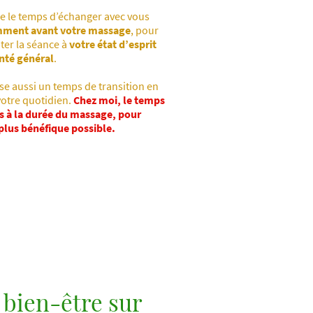
e le temps d’échanger avec vous
amment
avant votre massage
, pour
ter la séance à
votre état d’esprit
nté général
.
sse aussi un temps de transition en
votre quotidien.
Chez moi, le temps
s à la durée du massage, pour
 plus bénéfique possible.
 bien-être sur