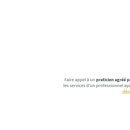
Faire appel à un
praticien agréé p
les services d'un professionnel a
déo