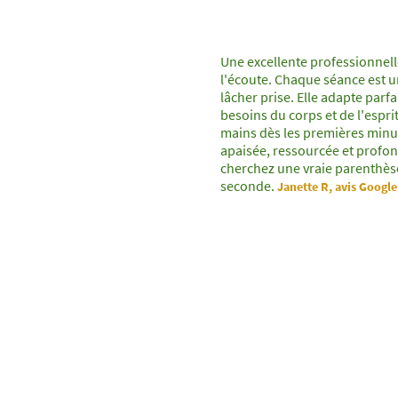
Une excellente professionnelle
l'écoute. Chaque séance est u
lâcher prise. Elle adapte par
besoins du corps et de l'espri
mains dès les premières minut
apaisée, ressourcée et profo
cherchez une vraie parenthèse
seconde.
Janette R, avis Google