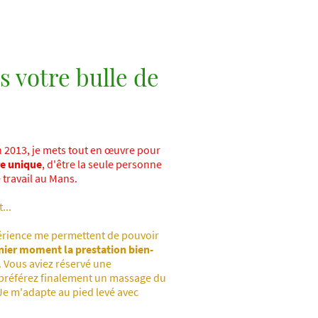
 votre bulle de
 2013, je mets tout en œuvre pour
re unique
, d'être la seule personne
 travail au Mans.
...
rience me permettent de pouvoir
rnier moment la prestation bien-
 Vous aviez réservé une
s préférez finalement un massage du
 Je m'adapte au pied levé avec