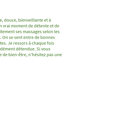
, douce, bienveillante et à
n vrai moment de détente et de
faitement ses massages selon les
t. On se sent entre de bonnes
es. Je ressors à chaque fois
ndément détendue. Si vous
 de bien-être, n'hésitez pas une