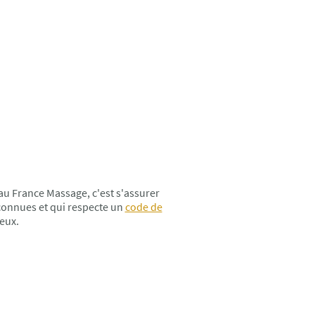
u France Massage, c'est s'assurer
econnues et qui respecte un
code de
eux.