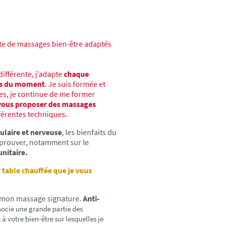
te de massages bien-être adaptés
ifférente, j’adapte
chaque
ns du moment
. Je suis formée et
es, je continue de me former
vous proposer des massages
érentes techniques.
ulaire et nerveuse
, les bienfaits du
à prouver, notamment sur le
nitaire.
 table chauffée que je vous
t mon massage signature.
Anti-
ocie une grande partie des
 à votre bien-être sur lesquelles je