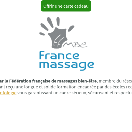
Offrir une carte cadeau
ar la Fédération française de massages bien-être
, membre du résea
yant reçu une longue et solide formation encadrée par des écoles r
ntologie
vous garantissant un cadre sérieux, sécurisant et respectu